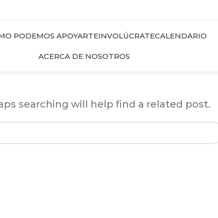
MO PODEMOS APOYARTE
INVOLÚCRATE
CALENDARIO
ACERCA DE NOSOTROS
ps searching will help find a related post.