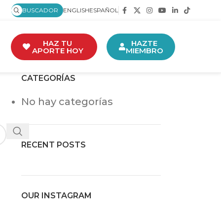
BUSCADOR
ENGLISH
ESPAÑOL
HAZ TU
HAZTE
APORTE HOY
MIEMBRO
CATEGORÍAS
No hay categorías
RECENT POSTS
OUR INSTAGRAM