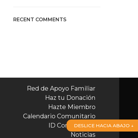
RECENT COMMENTS
Red de Apoyo Familiar
Haz tu Donación
Hazte Miembro
Calendario Comunitario
ID Comunitario
DESLICE HACIA ABAJO ↓
Noticias