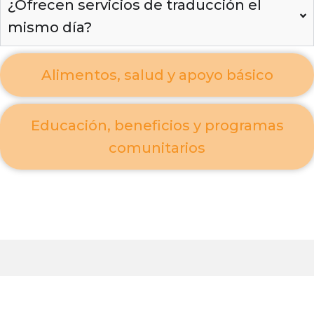
¿Ofrecen servicios de traducción el
mismo día?
Alimentos, salud y apoyo básico
Educación, beneficios y programas
comunitarios