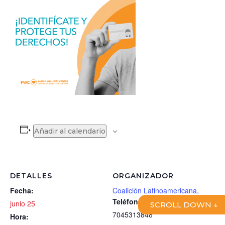
Añadir al calendario
DETALLES
ORGANIZADOR
Fecha:
Coalición Latinoamericana,
Teléfono
junio 25
SCROLL DOWN ↓
7045313848
Hora: