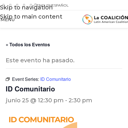
ENGLISH
ESPAÑOL
Skip to navigation
Skip to main content
MENU
« Todos los Eventos
Este evento ha pasado.
Event Series:
ID Comunitario
ID Comunitario
junio 25 @ 12:30 pm
-
2:30 pm