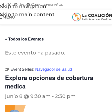
ENGLISH
ESPAÑOL
Skip to navigation
Skip to main content
MENU
« Todos los Eventos
Este evento ha pasado.
Event Series:
Navegador de Salud
Explora opciones de cobertura
medica
junio 8 @ 9:30 am
-
2:30 pm