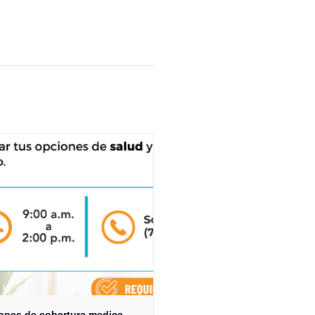
ones de cobertura medica