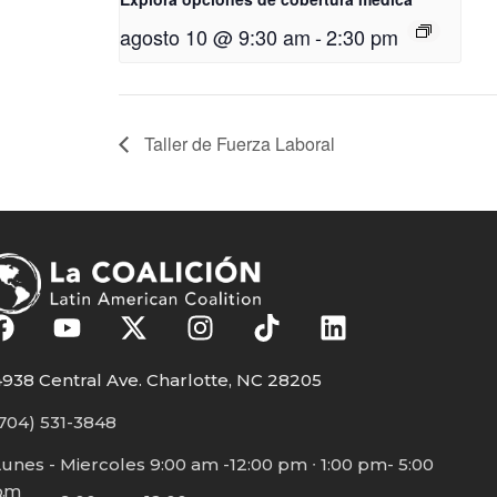
agosto 10 @ 9:30 am
-
2:30 pm
Taller de Fuerza Laboral
938 Central Ave. Charlotte, NC 28205
704) 531-3848
unes - Miercoles 9:00 am -12:00 pm ∙ 1:00 pm- 5:00
pm