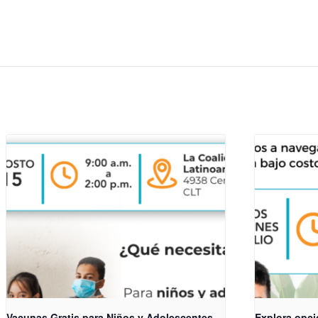
Vacunas Gratis para Niños y Adolescentes
Explora opci