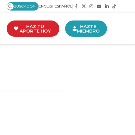
BUSCADOR
ENGLISH
ESPAÑOL
HAZ TU
HAZTE
APORTE HOY
MIEMBRO