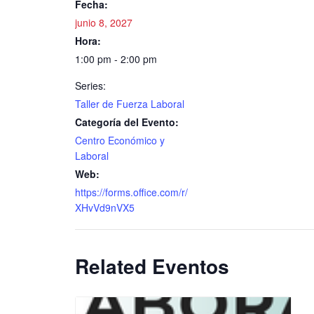
Fecha:
junio 8, 2027
Hora:
1:00 pm - 2:00 pm
Series:
Taller de Fuerza Laboral
Categoría del Evento:
Centro Económico y
Laboral
Web:
https://forms.office.com/r/
XHvVd9nVX5
Related Eventos