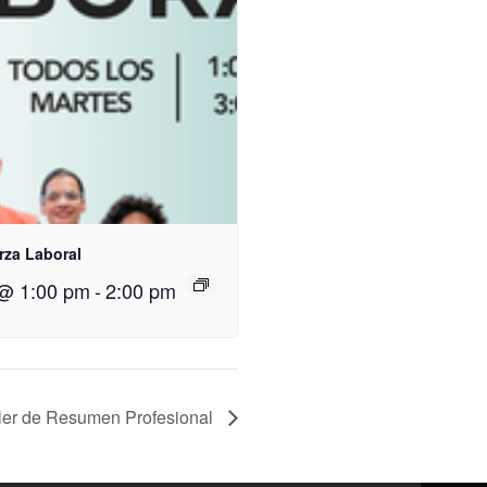
rza Laboral
 @ 1:00 pm
-
2:00 pm
ller de Resumen Profesional