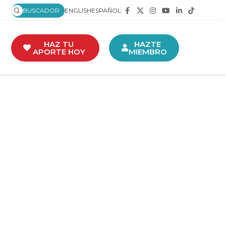
BUSCADOR
ENGLISH
ESPAÑOL
HAZ TU
HAZTE
APORTE HOY
MIEMBRO