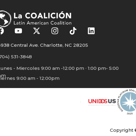
938 Central Ave. Charlotte, NC 28205
704) 531-3848
unes - Miercoles 9:00 am -12:00 pm ∙ 1:00 pm- 5:00
pm
iernes 9:00 am - 12:00pm
Copyright 