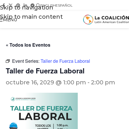
ENGLISH
ESPAÑOL
Skip to navigation
Skip to main content
MENU
« Todos los Eventos
Event Series:
Taller de Fuerza Laboral
Taller de Fuerza Laboral
octubre 16, 2029 @ 1:00 pm
-
2:00 pm